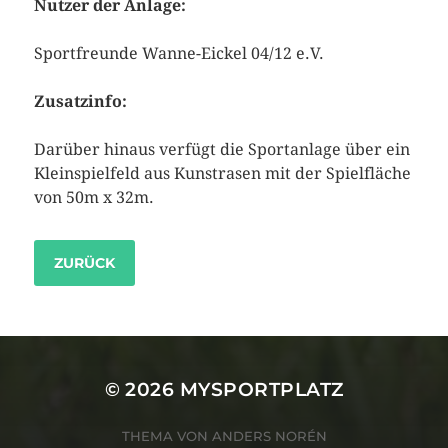
Nutzer der Anlage:
Sportfreunde Wanne-Eickel 04/12 e.V.
Zusatzinfo:
Darüber hinaus verfügt die Sportanlage über ein
Kleinspielfeld aus Kunstrasen mit der Spielfläche
von 50m x 32m.
ZURÜCK
© 2026
MYSPORTPLATZ
THEMA VON
ANDERS NORÉN