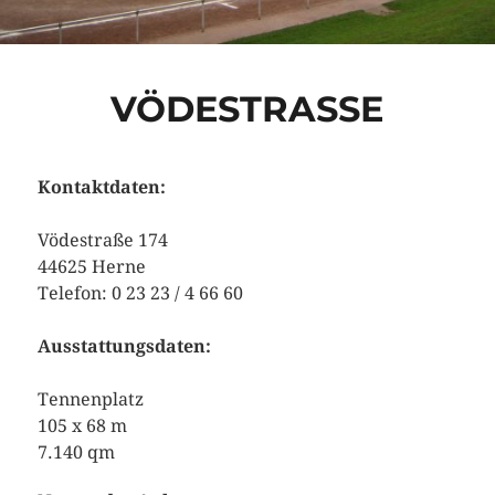
VÖDESTRASSE
Kontaktdaten:
Vödestraße 174
44625 Herne
Telefon: 0 23 23 / 4 66 60
Ausstattungsdaten:
Tennenplatz
105 x 68 m
7.140 qm