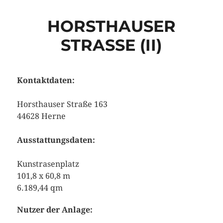
HORSTHAUSER
STRASSE (II)
Kontaktdaten:
Horsthauser Straße 163
44628 Herne
Ausstattungsdaten:
Kunstrasenplatz
101,8 x 60,8 m
6.189,44 qm
Nutzer der Anlage: