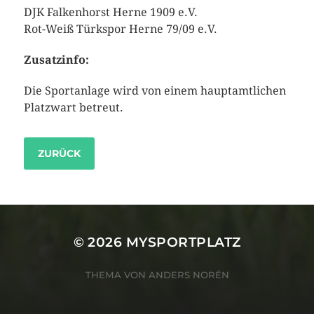
DJK Falkenhorst Herne 1909 e.V.
Rot-Weiß Türkspor Herne 79/09 e.V.
Zusatzinfo:
Die Sportanlage wird von einem hauptamtlichen
Platzwart betreut.
ZURÜCK
© 2026
MYSPORTPLATZ
THEMA VON
ANDERS NORÉN