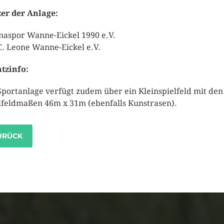
er der Anlage:
inaspor Wanne-Eickel 1990 e.V.
C. Leone Wanne-Eickel e.V.
tzinfo:
Sportanlage verfügt zudem über ein Kleinspielfeld mit den
lfeldmaßen 46m x 31m (ebenfalls Kunstrasen).
URÜCK