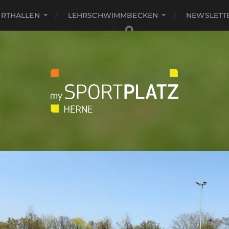
RTHALLEN
LEHRSCHWIMMBECKEN
NEWSLETT