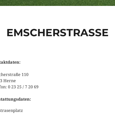
EMSCHERSTRASSE
aktdaten:
herstraße 110
3 Herne
on: 0 23 25 / 7 20 69
tattungsdaten:
trasenplatz