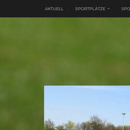
AKTUELL
SPORTPLÄTZE
SPO